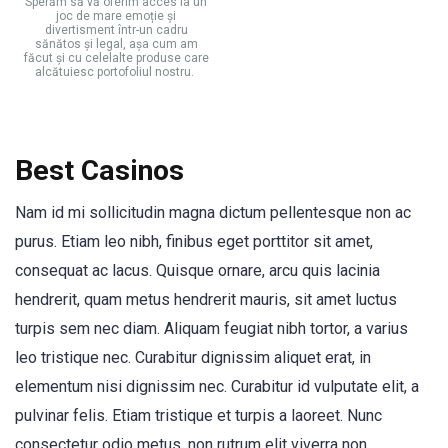
Sperăm să vă oferim acces la un
joc de mare emoție și
divertisment într-un cadru
sănătos și legal, așa cum am
făcut și cu celelalte produse care
alcătuiesc portofoliul nostru.
Best Casinos
Nam id mi sollicitudin magna dictum pellentesque non ac
purus. Etiam leo nibh, finibus eget porttitor sit amet,
consequat ac lacus. Quisque ornare, arcu quis lacinia
hendrerit, quam metus hendrerit mauris, sit amet luctus
turpis sem nec diam. Aliquam feugiat nibh tortor, a varius
leo tristique nec. Curabitur dignissim aliquet erat, in
elementum nisi dignissim nec. Curabitur id vulputate elit, a
pulvinar felis. Etiam tristique et turpis a laoreet. Nunc
consectetur odio metus, non rutrum elit viverra non.