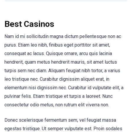
Best Casinos
Nam id mi sollicitudin magna dictum pellentesque non ac
purus. Etiam leo nibh, finibus eget porttitor sit amet,
consequat ac lacus. Quisque ornare, arcu quis lacinia
hendrerit, quam metus hendrerit mauris, sit amet luctus
turpis sem nec diam. Aliquam feugiat nibh tortor, a varius
leo tristique nec. Curabitur dignissim aliquet erat, in
elementum nisi dignissim nec. Curabitur id vulputate elit, a
pulvinar felis. Etiam tristique et turpis a laoreet. Nunc
consectetur odio metus, non rutrum elit viverra non.
Donec scelerisque fermentum sem, vel feugiat massa
egestas tristique. Ut semper vulputate est. Proin sodales