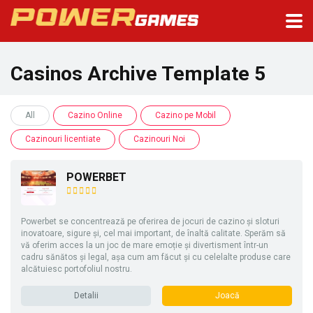
Casinos Archive Template 5
All
Cazino Online
Cazino pe Mobil
Cazinouri licentiate
Cazinouri Noi
POWERBET
Powerbet se concentrează pe oferirea de jocuri de cazino și sloturi
inovatoare, sigure și, cel mai important, de înaltă calitate. Sperăm să
vă oferim acces la un joc de mare emoție și divertisment într-un
cadru sănătos și legal, așa cum am făcut și cu celelalte produse care
alcătuiesc portofoliul nostru.
Detalii
Joacă