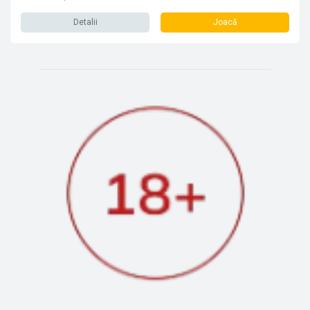
Detalii
Joacă