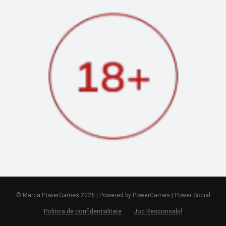
© Marca PowerGames 2026 | Powered by
PowerGames
|
Power Social
Politica de confidențialitate
Joc Responsabil