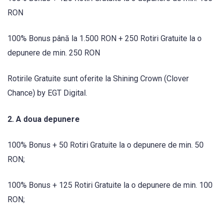
RON
100% Bonus până la 1.500 RON + 250 Rotiri Gratuite la o
depunere de min. 250 RON
Rotirile Gratuite sunt oferite la Shining Crown (Clover
Chance) by EGT Digital.
2. A doua depunere
100% Bonus + 50 Rotiri Gratuite la o depunere de min. 50
RON;
100% Bonus + 125 Rotiri Gratuite la o depunere de min. 100
RON;