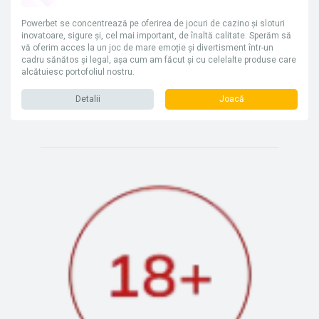
Powerbet se concentrează pe oferirea de jocuri de cazino și sloturi
inovatoare, sigure și, cel mai important, de înaltă calitate. Sperăm să
vă oferim acces la un joc de mare emoție și divertisment într-un
cadru sănătos și legal, așa cum am făcut și cu celelalte produse care
alcătuiesc portofoliul nostru.
Detalii
Joacă