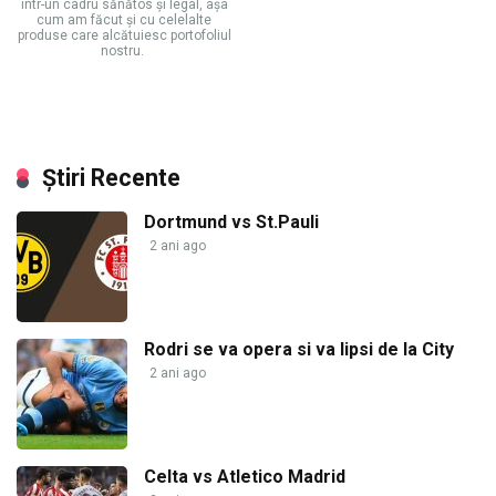
într-un cadru sănătos și legal, așa
cum am făcut și cu celelalte
produse care alcătuiesc portofoliul
nostru.
Știri Recente
Dortmund vs St.Pauli
2 ani ago
Rodri se va opera si va lipsi de la City
2 ani ago
Celta vs Atletico Madrid