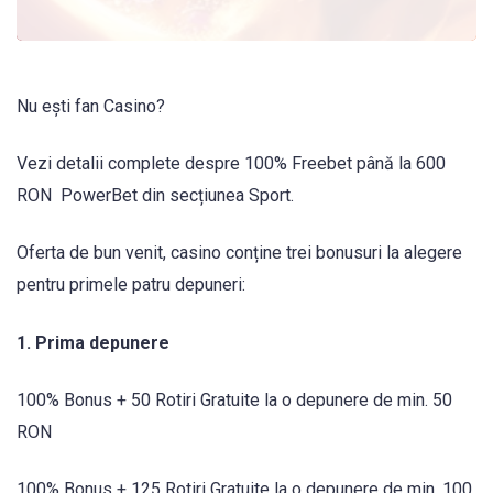
Nu ești fan Casino?
Vezi detalii complete despre 100% Freebet până la 600
RON PowerBet din secțiunea Sport.
Oferta de bun venit, casino conține trei bonusuri la alegere
pentru primele patru depuneri:
1. Prima depunere
100% Bonus + 50 Rotiri Gratuite la o depunere de min. 50
RON
100% Bonus + 125 Rotiri Gratuite la o depunere de min. 100