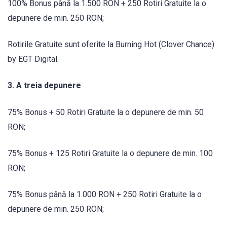
100% Bonus până la 1.500 RON + 250 Rotiri Gratuite la o
depunere de min. 250 RON;
Rotirile Gratuite sunt oferite la Burning Hot (Clover Chance)
by EGT Digital.
3. A treia depunere
75% Bonus + 50 Rotiri Gratuite la o depunere de min. 50
RON;
75% Bonus + 125 Rotiri Gratuite la o depunere de min. 100
RON;
75% Bonus până la 1.000 RON + 250 Rotiri Gratuite la o
depunere de min. 250 RON;