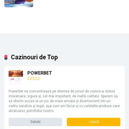
Cazinouri de Top
POWERBET
Powerbet se concentrează pe oferirea de jocuri de cazino și sloturi
inovatoare, sigure și, cel mai important, de înaltă calitate. Sperăm să
vă oferim acces la un joc de mare emoție și divertisment într-un
cadru sănătos și legal, așa cum am făcut și cu celelalte produse care
alcătuiesc portofoliul nostru.
Detalii
Joacă