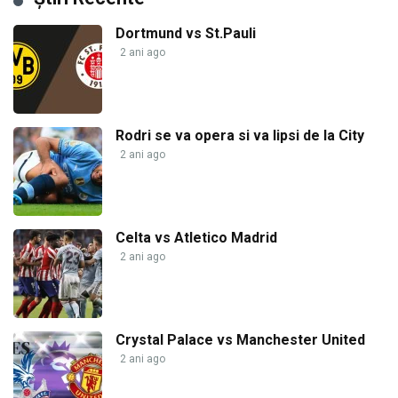
Dortmund vs St.Pauli
2 ani ago
Rodri se va opera si va lipsi de la City
2 ani ago
Celta vs Atletico Madrid
2 ani ago
Crystal Palace vs Manchester United
2 ani ago