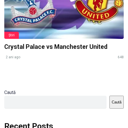
Știri
Crystal Palace vs Manchester United
2 ani ago
648
Caută
Caută
Recent Posts