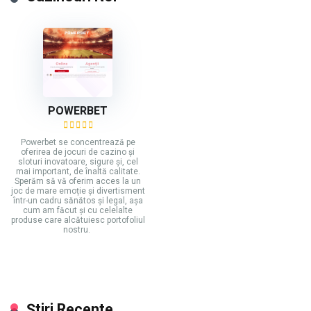
POWERBET
Powerbet se concentrează pe
oferirea de jocuri de cazino și
sloturi inovatoare, sigure și, cel
mai important, de înaltă calitate.
Sperăm să vă oferim acces la un
joc de mare emoție și divertisment
într-un cadru sănătos și legal, așa
cum am făcut și cu celelalte
produse care alcătuiesc portofoliul
nostru.
Știri Recente