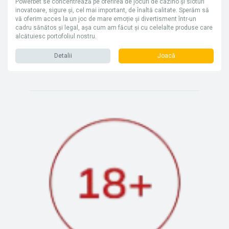
Powerbet se concentrează pe oferirea de jocuri de cazino și sloturi
inovatoare, sigure și, cel mai important, de înaltă calitate. Sperăm să
vă oferim acces la un joc de mare emoție și divertisment într-un
cadru sănătos și legal, așa cum am făcut și cu celelalte produse care
alcătuiesc portofoliul nostru.
Detalii
Joacă