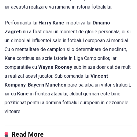
iar aceasta realizare va ramane in istoria fotbalului.
Performanta lui
Harry Kane
impotriva lui
Dinamo
Zagreb
nu a fost doar un moment de glorie personala, ci si
un simbol al influentei sale in fotbalul european si mondial.
Cu o mentalitate de campion si o determinare de neclintit,
Kane continua sa scrie istorie in Liga Campionilor, iar
comparatiile cu
Wayne Rooney
subliniaza doar cat de mult
a realizat acest jucator. Sub comanda lui
Vincent
Kompany
,
Bayern Munchen
pare sa aiba un viitor stralucit,
iar cu
Kane
in fruntea atacului, clubul german este bine
pozitionat pentru a domina fotbalul european in sezoanele
viitoare.
Read More