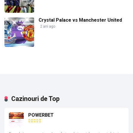
Crystal Palace vs Manchester United
2 ani ago
Cazinouri de Top
POWERBET