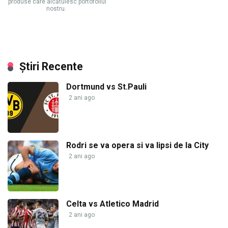
produse care alcătuiesc portofoliul
nostru.
Știri Recente
Dortmund vs St.Pauli
2 ani ago
Rodri se va opera si va lipsi de la City
2 ani ago
Celta vs Atletico Madrid
2 ani ago