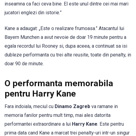
inseamna ca faci ceva bine. El este unul dintre cei mai mari
jucatori englezi din istorie.”
Kane a adaugat: „Este o realizare frumoasa.” Atacantul lui
Bayern Munchen a avut nevoie de doar 19 minute pentru a
egala recordul lui Rooney si, dupa aceea, a continuat sa isi
dubleze performanta cu trei alte reusite, toate din penalty, in
doar 90 de minute.
O performanta memorabila
pentru Harry Kane
Fara indoiala, meciul cu
Dinamo Zagreb
va ramane in
memoria fanilor pentru mult timp, mai ales datorita
performantei extraordinare a lui
Harry Kane
. Este pentru
prima data cand Kane a marcat trei penalty-uri intr-un singur