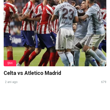
Știri
Celta vs Atletico Madrid
2 ani ago
679