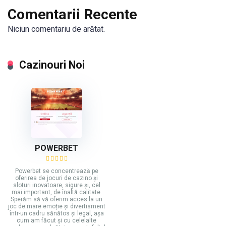
Comentarii Recente
Niciun comentariu de arătat.
Cazinouri Noi
POWERBET
Powerbet se concentrează pe
oferirea de jocuri de cazino și
sloturi inovatoare, sigure și, cel
mai important, de înaltă calitate.
Sperăm să vă oferim acces la un
joc de mare emoție și divertisment
într-un cadru sănătos și legal, așa
cum am făcut și cu celelalte