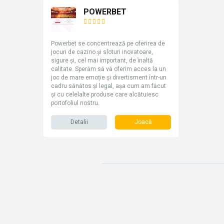
POWERBET
Powerbet se concentrează pe oferirea de
jocuri de cazino și sloturi inovatoare,
sigure și, cel mai important, de înaltă
calitate. Sperăm să vă oferim acces la un
joc de mare emoție și divertisment într-un
cadru sănătos și legal, așa cum am făcut
și cu celelalte produse care alcătuiesc
portofoliul nostru.
Detalii
Joacă