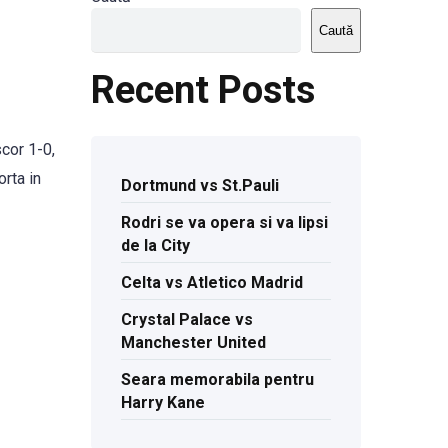
Caută
Recent Posts
scor 1-0,
orta in
Dortmund vs St.Pauli
Rodri se va opera si va lipsi
de la City
Celta vs Atletico Madrid
Crystal Palace vs
Manchester United
Seara memorabila pentru
Harry Kane