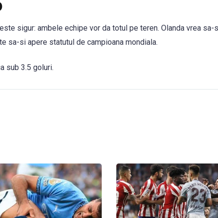
5
u este sigur: ambele echipe vor da totul pe teren. Olanda vrea sa-s
este sa-si apere statutul de campioana mondiala.
a sub 3.5 goluri.