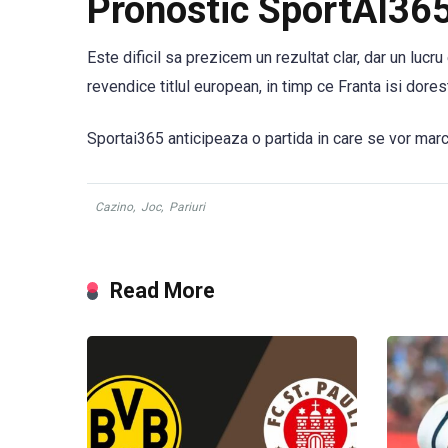
Pronostic SportAI36
Este dificil sa prezicem un rezultat clar, dar un lucr
revendice titlul european, in timp ce Franta isi dor
Sportai365 anticipeaza o partida in care se vor marc
Cazino
,
Joc
,
Pariuri
Read More