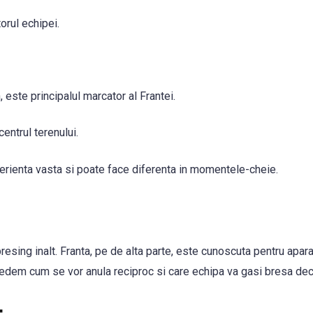
torul echipei.
 este principalul marcator al Frantei.
centrul terenului.
experienta vasta si poate face diferenta in momentele-cheie.
resing inalt. Franta, pe de alta parte, este cunoscuta pentru apar
a vedem cum se vor anula reciproc si care echipa va gasi bresa dec