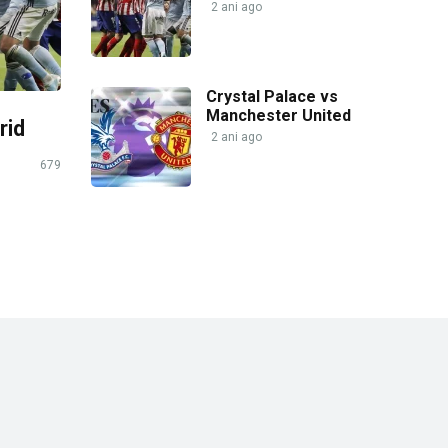
2 ani ago
Crystal Palace vs
Manchester United
rid
2 ani ago
679