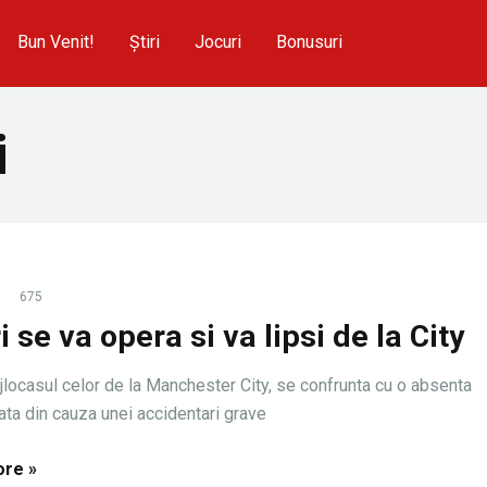
Bun Venit!
Știri
Jocuri
Bonusuri
i
675
 se va opera si va lipsi de la City
ijlocasul celor de la Manchester City, se confrunta cu o absenta
ata din cauza unei accidentari grave
re »