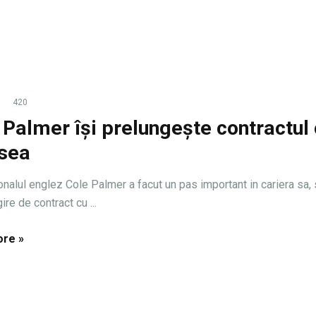
420
 Palmer își prelungește contractul
sea
ionalul englez Cole Palmer a facut un pas important in cariera sa
ire de contract cu ...
re »