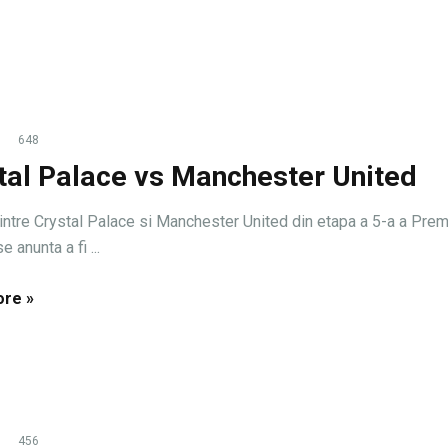
648
tal Palace vs Manchester United
intre Crystal Palace si Manchester United din etapa a 5-a a Prem
 anunta a fi ...
re »
456