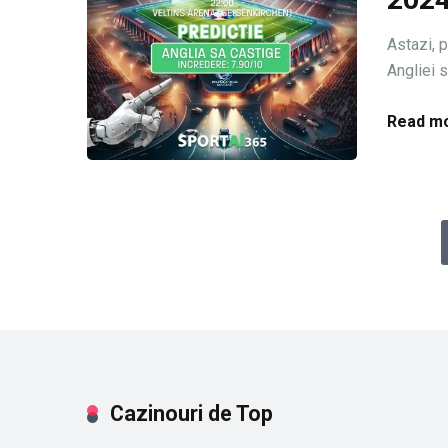
Astazi, 
Angliei s
Read mo
Cazinouri de Top