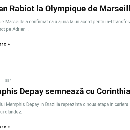
en Rabiot la Olympique de Marseil
 Marseille a confirmat ca a ajuns la un acord pentru a-l transfera
ct pe Adrien ...
re »
554
his Depay semnează cu Corinthi
lui Memphis Depay in Brazilia reprezinta o noua etapa in cariera
lui olandez.
re »