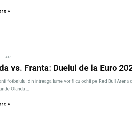
re »
415
da vs. Franta: Duelul de la Euro 20
anii fotbalului din intreaga lume vor fi cu ochii pe Red Bull Arena 
unde Olanda ...
re »