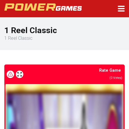
1 Reel Classic
1 Reel Classic
Rate Game
(
0
Votes)