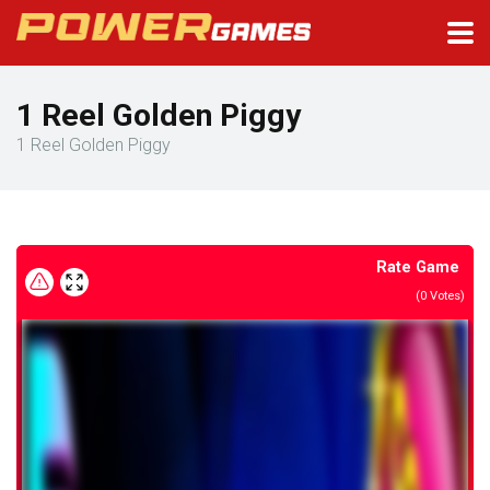
1 Reel Golden Piggy
1 Reel Golden Piggy
Rate Game
(
0
Votes)