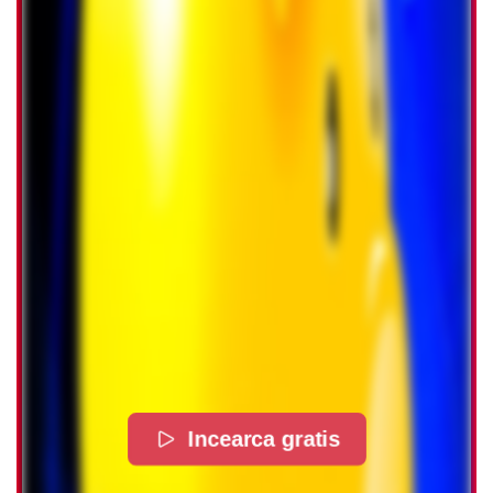
Incearca gratis