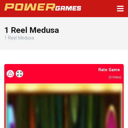
1 Reel Medusa
1 Reel Medusa
Rate Game
(
0
Votes)