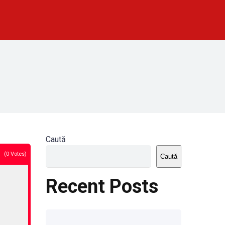
Caută
(
0
Votes)
Caută
Recent Posts