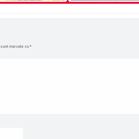
i sunt marcate cu
*