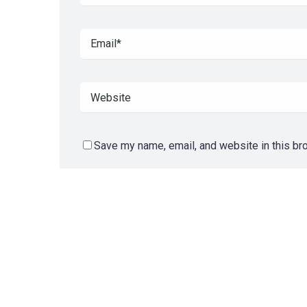
Save my name, email, and website in this br
Cazinouri de Top