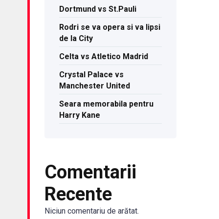
Dortmund vs St.Pauli
Rodri se va opera si va lipsi
de la City
Celta vs Atletico Madrid
Crystal Palace vs
Manchester United
Seara memorabila pentru
Harry Kane
Comentarii
Recente
Niciun comentariu de arătat.