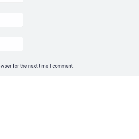
owser for the next time I comment.