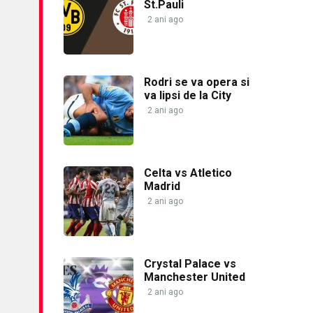
St.Pauli
2 ani ago
Rodri se va opera si
va lipsi de la City
2 ani ago
Celta vs Atletico
Madrid
2 ani ago
Crystal Palace vs
Manchester United
2 ani ago