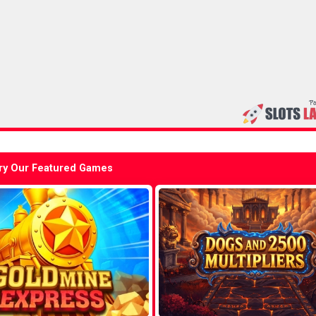
ry Our Featured Games