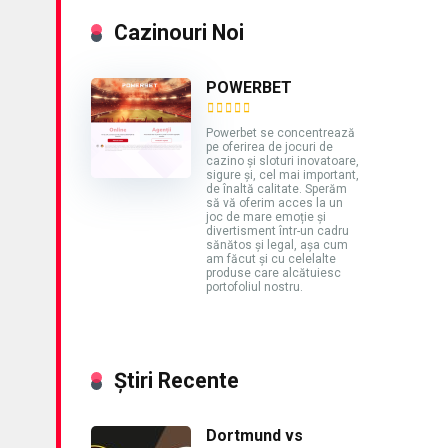
Cazinouri Noi
POWERBET
Powerbet se concentrează
pe oferirea de jocuri de
cazino și sloturi inovatoare,
sigure și, cel mai important,
de înaltă calitate. Sperăm
să vă oferim acces la un
joc de mare emoție și
divertisment într-un cadru
sănătos și legal, așa cum
am făcut și cu celelalte
produse care alcătuiesc
portofoliul nostru.
Știri Recente
Dortmund vs