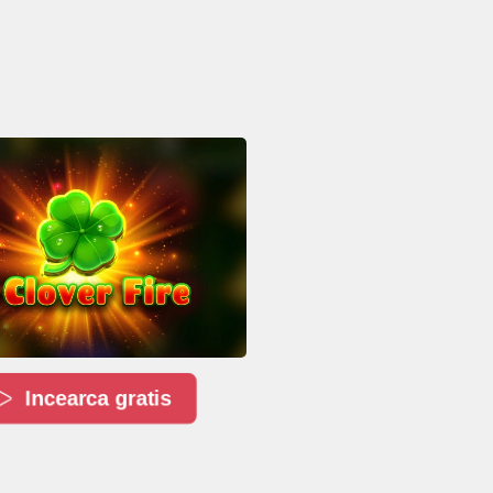
Incearca gratis