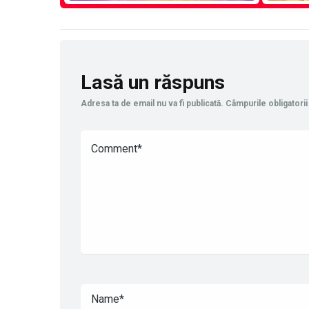
Lasă un răspuns
Adresa ta de email nu va fi publicată.
Câmpurile obligatori