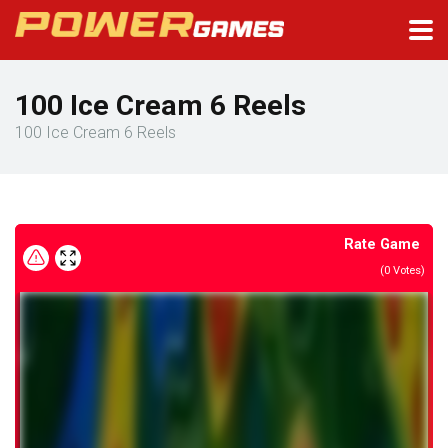
100 Ice Cream 6 Reels
100 Ice Cream 6 Reels
Rate Game
(
0
Votes)