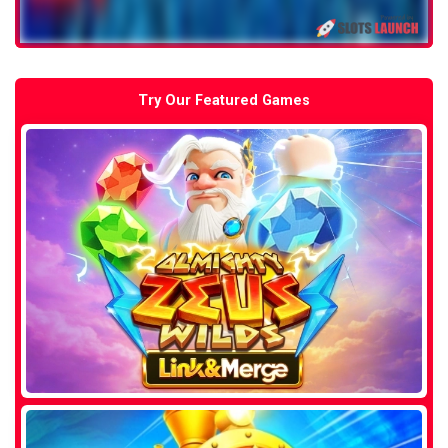
Try Our Featured Games