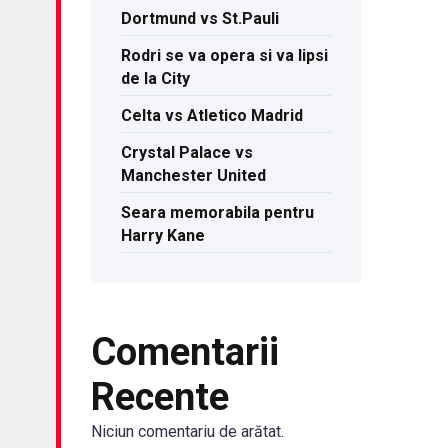
Dortmund vs St.Pauli
Rodri se va opera si va lipsi
de la City
Celta vs Atletico Madrid
Crystal Palace vs
Manchester United
Seara memorabila pentru
Harry Kane
Comentarii
Recente
Niciun comentariu de arătat.