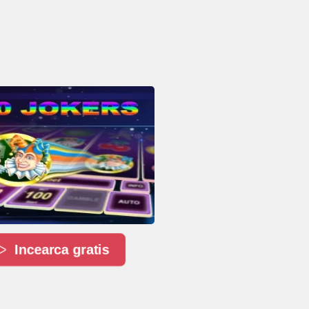
Incearca gratis