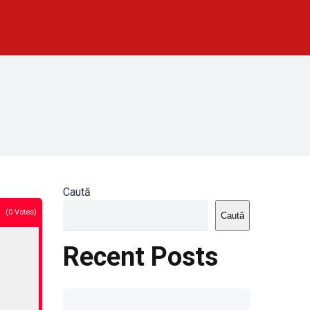
Caută
(
0
Votes)
Caută
Recent Posts