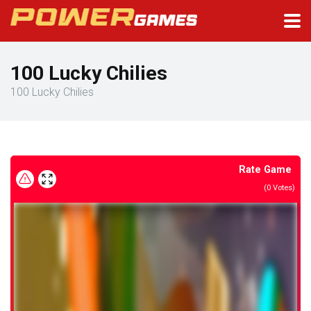
100 Lucky Chilies
100 Lucky Chilies
Rate Game
(
0
Votes)