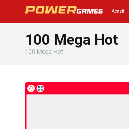
Acasă
100 Mega Hot
100 Mega Hot