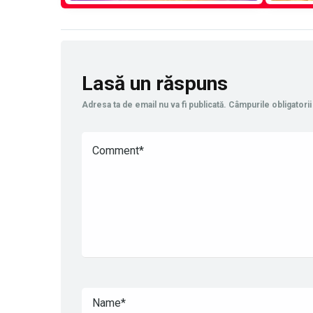
Lasă un răspuns
Adresa ta de email nu va fi publicată.
Câmpurile obligatori