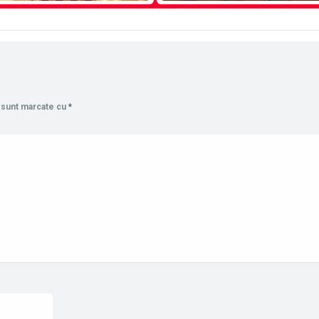
i sunt marcate cu
*