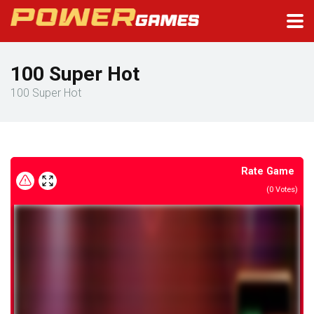
100 Super Hot
100 Super Hot
Rate Game
(
0
Votes)