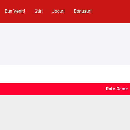
Bun Venit!
Știri
Jocuri
Bonusuri
Rate Game