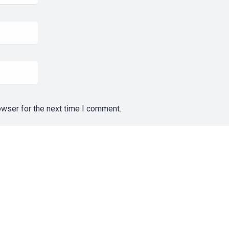
owser for the next time I comment.