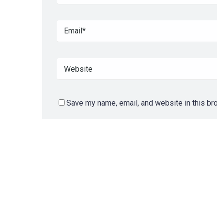
Save my name, email, and website in this br
Cazinouri de Top