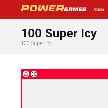
Acasă
100 Super Icy
100 Super Icy