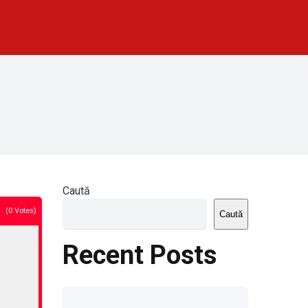
Caută
(
0
Votes)
Caută
Recent Posts