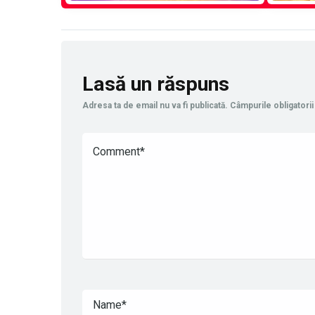
Lasă un răspuns
Adresa ta de email nu va fi publicată.
Câmpurile obligatori