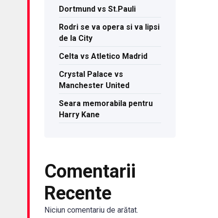
Dortmund vs St.Pauli
Rodri se va opera si va lipsi
de la City
Celta vs Atletico Madrid
Crystal Palace vs
Manchester United
Seara memorabila pentru
Harry Kane
Comentarii
Recente
Niciun comentariu de arătat.