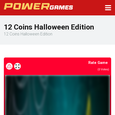
12 Coins Halloween Edition
12 Coins Halloween Edition
Rate Game
(
0
Votes)