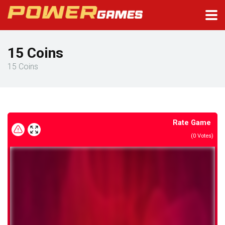
15 Coins
15 Coins
Rate Game
(
0
Votes)