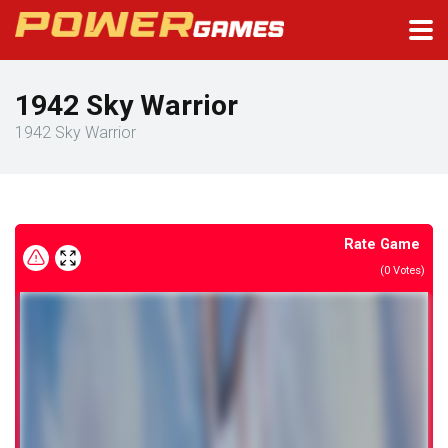
1942 Sky Warrior
1942 Sky Warrior
Rate Game
(
0
Votes)