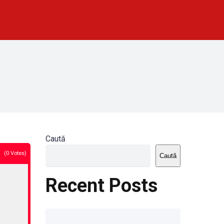
Caută
(
0
Votes)
Caută
Recent Posts