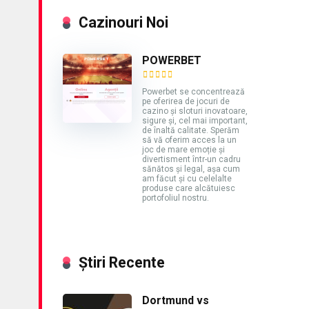
Cazinouri Noi
POWERBET
Powerbet se concentrează
pe oferirea de jocuri de
cazino și sloturi inovatoare,
sigure și, cel mai important,
de înaltă calitate. Sperăm
să vă oferim acces la un
joc de mare emoție și
divertisment într-un cadru
sănătos și legal, așa cum
am făcut și cu celelalte
produse care alcătuiesc
portofoliul nostru.
Știri Recente
Dortmund vs