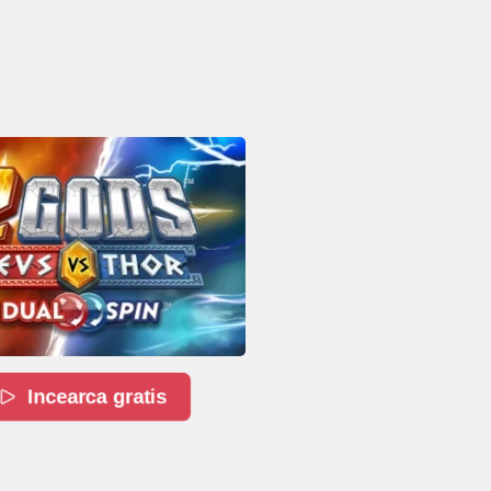
Incearca gratis