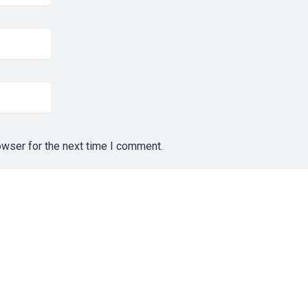
owser for the next time I comment.