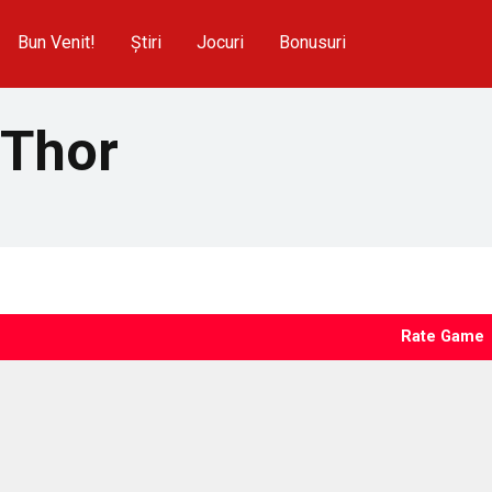
Bun Venit!
Știri
Jocuri
Bonusuri
 Thor
Rate Game