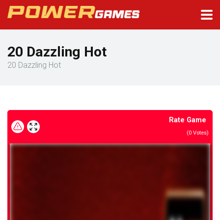
20 Dazzling Hot
20 Dazzling Hot
Rate Game
(
0
Votes)