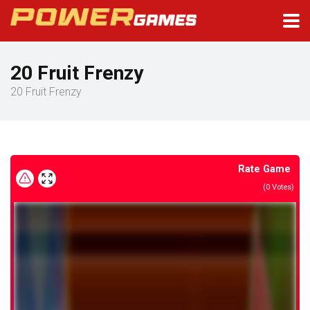
20 Fruit Frenzy
20 Fruit Frenzy
Rate Game
(
0
Votes)