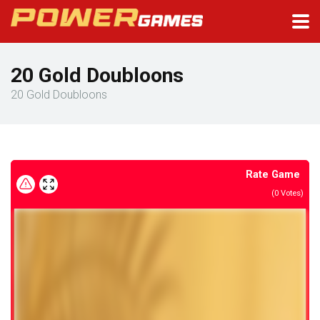
20 Gold Doubloons
20 Gold Doubloons
Rate Game
(
0
Votes)