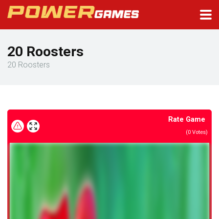
20 Roosters
20 Roosters
Rate Game
(
0
Votes)