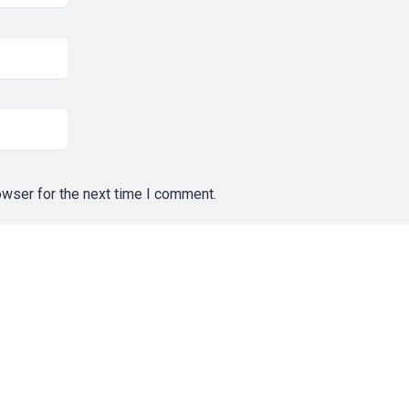
owser for the next time I comment.