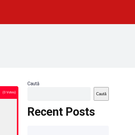
Caută
(
0
Votes)
Caută
Recent Posts