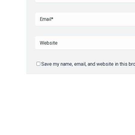
Save my name, email, and website in this br
Cazinouri de Top