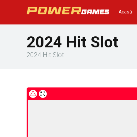
Acasă
2024 Hit Slot
2024 Hit Slot