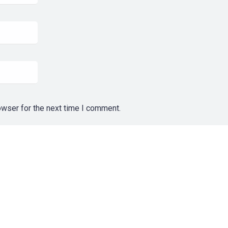
owser for the next time I comment.