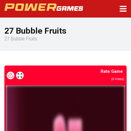
27 Bubble Fruits
27 Bubble Fruits
Rate Game
(
0
Votes)