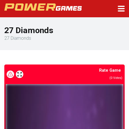
27 Diamonds
27 Diamonds
Rate Game
(
0
Votes)