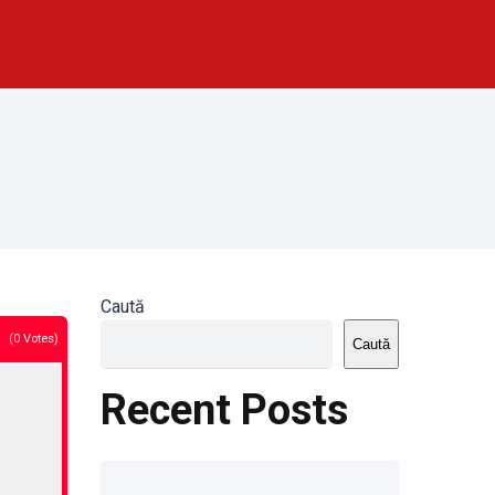
Caută
(
0
Votes)
Caută
Recent Posts