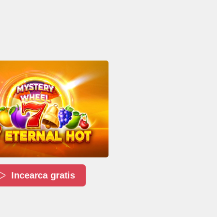
Incearca gratis