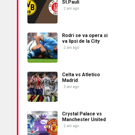
St.Pauli
2 ani ago
Rodri se va opera si
va lipsi de la City
2 ani ago
Celta vs Atletico
Madrid
2 ani ago
Crystal Palace vs
Manchester United
2 ani ago