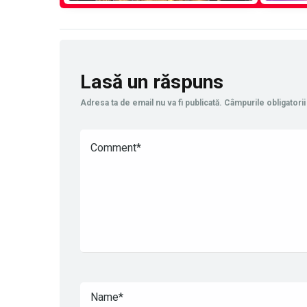
Lasă un răspuns
Adresa ta de email nu va fi publicată.
Câmpurile obligatori