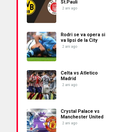
St.Pauli
2 ani ago
Rodri se va opera si
va lipsi de la City
2 ani ago
Celta vs Atletico
Madrid
2 ani ago
Crystal Palace vs
Manchester United
2 ani ago