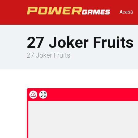
Acasă
27 Joker Fruits
27 Joker Fruits