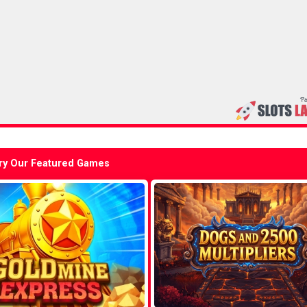
ry Our Featured Games