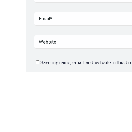
Save my name, email, and website in this br
Cazinouri de Top