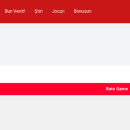
Bun Venit!
Știri
Jocuri
Bonusuri
Rate Game