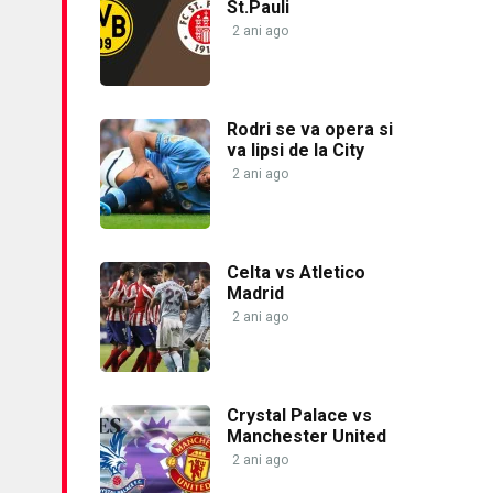
St.Pauli
2 ani ago
Rodri se va opera si
va lipsi de la City
2 ani ago
Celta vs Atletico
Madrid
2 ani ago
Crystal Palace vs
Manchester United
2 ani ago