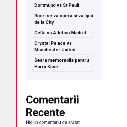
Dortmund vs St.Pauli
Rodri se va opera si va lipsi
de la City
Celta vs Atletico Madrid
Crystal Palace vs
Manchester United
Seara memorabila pentru
Harry Kane
Comentarii
Recente
Niciun comentariu de arătat.