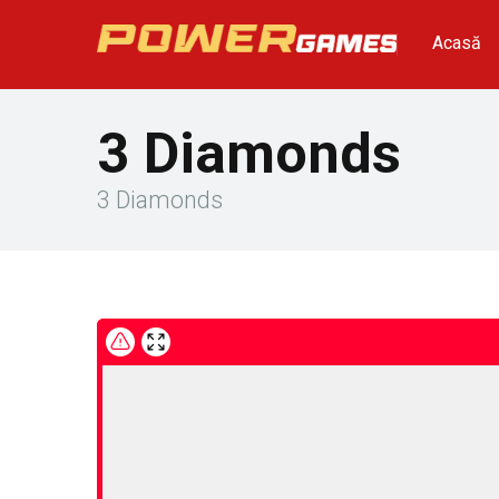
Acasă
3 Diamonds
3 Diamonds