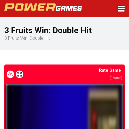
3 Fruits Win: Double Hit
3 Fruits Win: Double Hit
Rate Game
(
0
Votes)