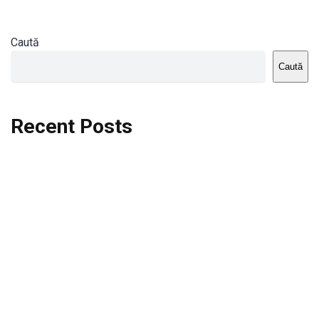
Caută
Caută
Recent Posts
Dortmund vs St.Pauli
Rodri se va opera si va lipsi de la City
Celta vs Atletico Madrid
Crystal Palace vs Manchester United
Seara memorabila pentru Harry Kane