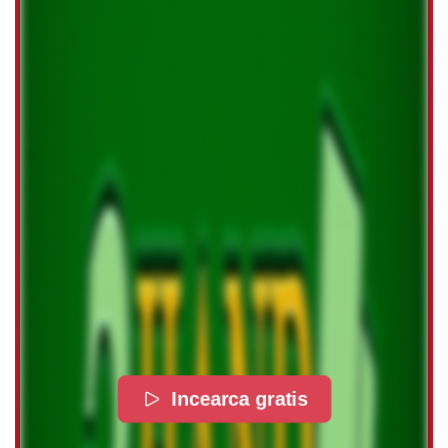
Incearca gratis