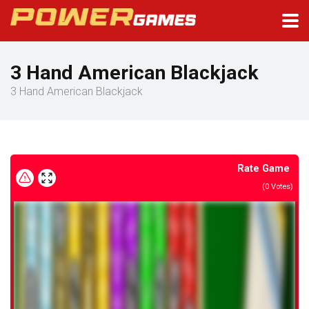
3 Hand American Blackjack
3 Hand American Blackjack
Rate Game
(
0
Votes)