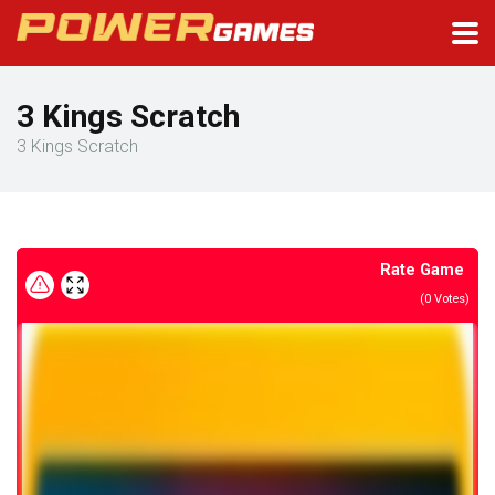
3 Kings Scratch
3 Kings Scratch
Rate Game
(
0
Votes)