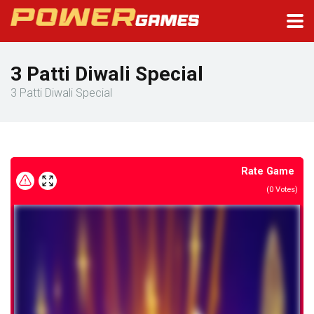
3 Patti Diwali Special
3 Patti Diwali Special
Rate Game
(
0
Votes)