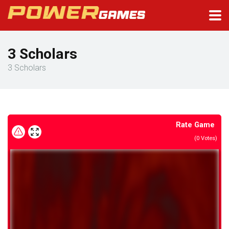
3 Scholars
3 Scholars
Rate Game
(
0
Votes)