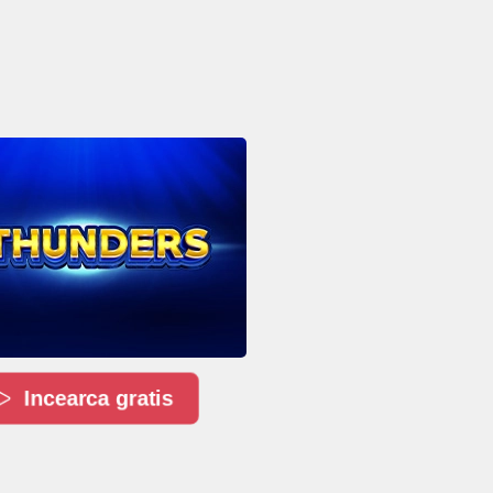
Incearca gratis