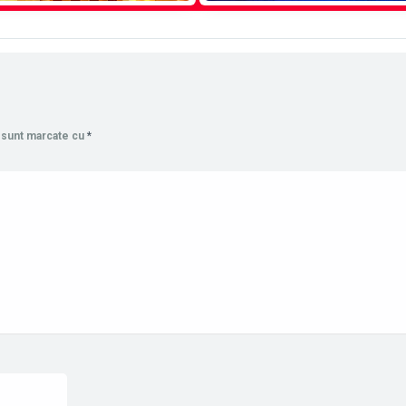
i sunt marcate cu
*