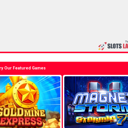
ry Our Featured Games