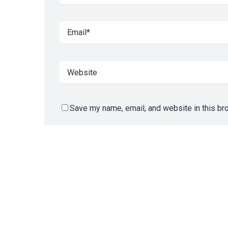
Save my name, email, and website in this br
Cazinouri de Top