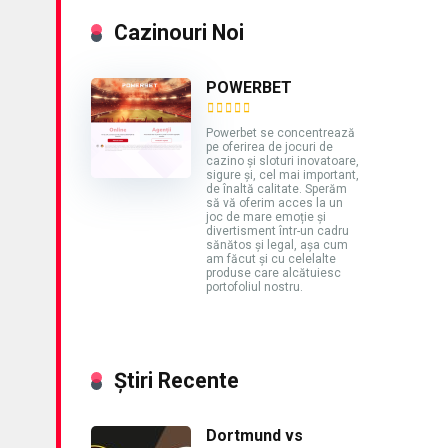
Cazinouri Noi
POWERBET
Powerbet se concentrează
pe oferirea de jocuri de
cazino și sloturi inovatoare,
sigure și, cel mai important,
de înaltă calitate. Sperăm
să vă oferim acces la un
joc de mare emoție și
divertisment într-un cadru
sănătos și legal, așa cum
am făcut și cu celelalte
produse care alcătuiesc
portofoliul nostru.
Știri Recente
Dortmund vs