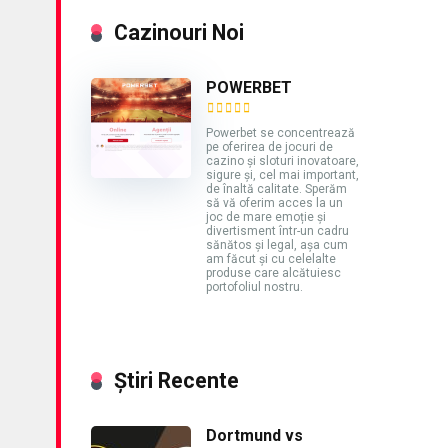
Cazinouri Noi
POWERBET
Powerbet se concentrează
pe oferirea de jocuri de
cazino și sloturi inovatoare,
sigure și, cel mai important,
de înaltă calitate. Sperăm
să vă oferim acces la un
joc de mare emoție și
divertisment într-un cadru
sănătos și legal, așa cum
am făcut și cu celelalte
produse care alcătuiesc
portofoliul nostru.
Știri Recente
Dortmund vs