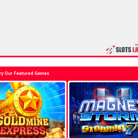
ry Our Featured Games