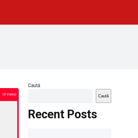
Caută
(
0
Votes)
Caută
Recent Posts