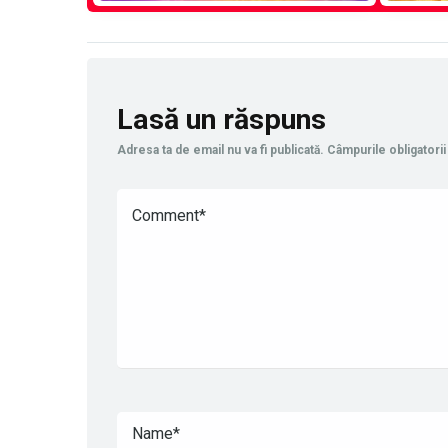
Lasă un răspuns
Adresa ta de email nu va fi publicată.
Câmpurile obligatori