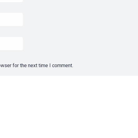
owser for the next time I comment.