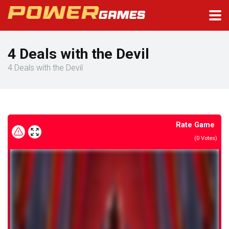
4 Deals with the Devil
4 Deals with the Devil
Rate Game
(
0
Votes)