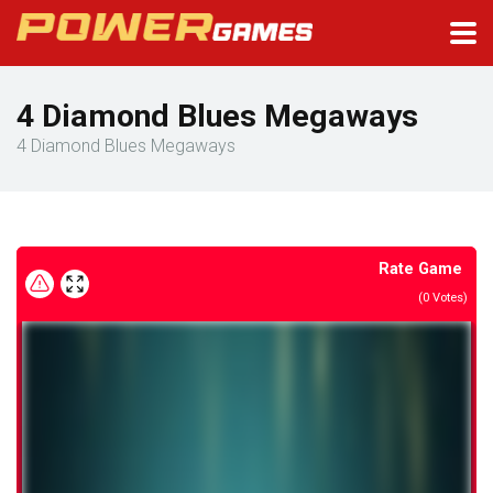
4 Diamond Blues Megaways
4 Diamond Blues Megaways
Rate Game
(
0
Votes)