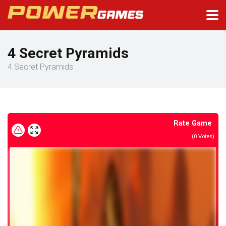
4 Secret Pyramids
4 Secret Pyramids
Rate Game
(
0
Votes)