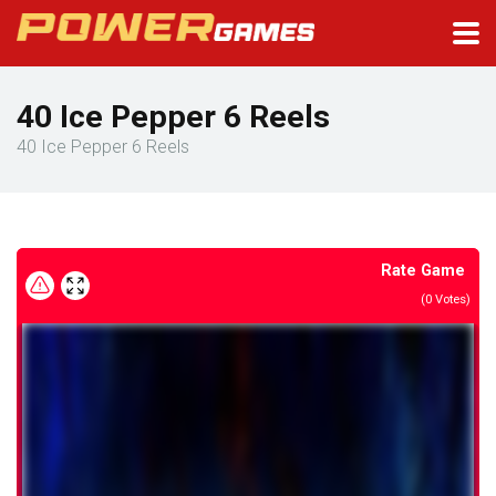
40 Ice Pepper 6 Reels
40 Ice Pepper 6 Reels
Rate Game
(
0
Votes)