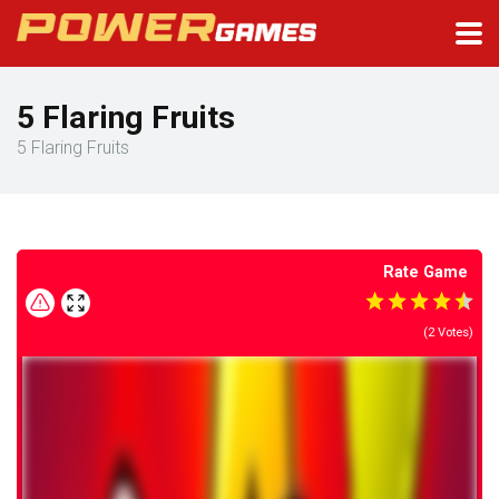
5 Flaring Fruits
5 Flaring Fruits
Rate Game
(
2
Votes)