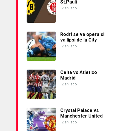
St.Pauli
2 ani ago
Rodri se va opera si
va lipsi de la City
2 ani ago
Celta vs Atletico
Madrid
2 ani ago
Crystal Palace vs
Manchester United
2 ani ago