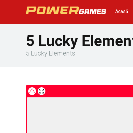
Acasă
5 Lucky Elemen
5 Lucky Elements