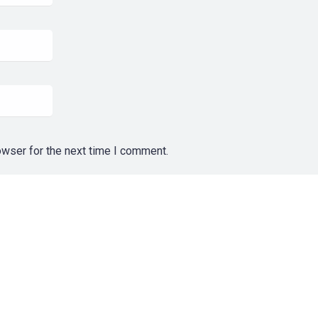
owser for the next time I comment.