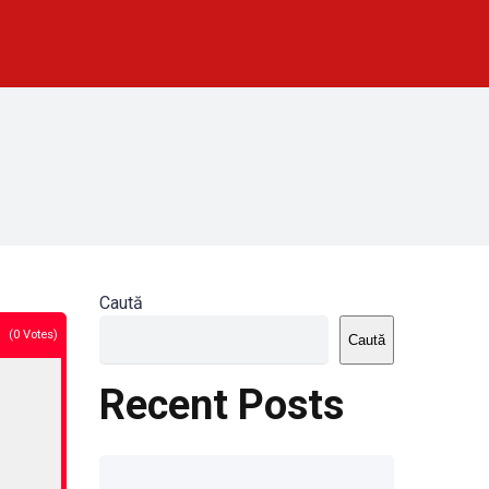
Caută
(
0
Votes)
Caută
Recent Posts