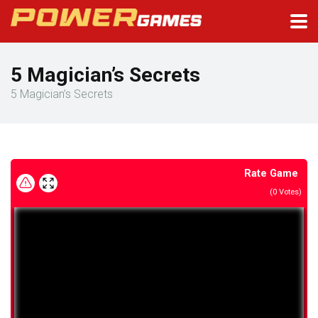
5 Magician’s Secrets
5 Magician’s Secrets
Rate Game
(
0
Votes)