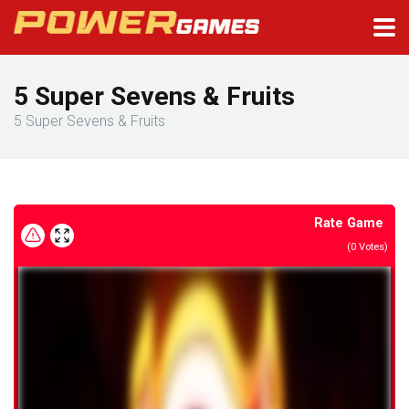
5 Super Sevens & Fruits
5 Super Sevens & Fruits
Rate Game
(
0
Votes)